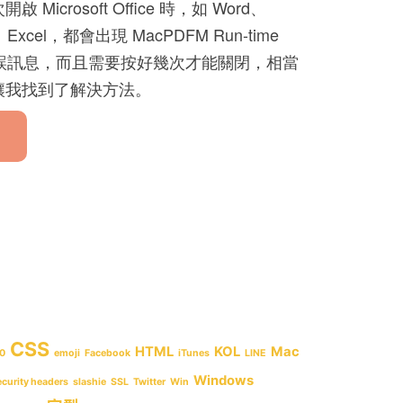
 Microsoft Office 時，如 Word、
t、Excel，都會出現 MacPDFM Run-time
53' 錯誤訊息，而且需要按好幾次才能關閉，相當
讓我找到了解決方法。
CSS
HTML
KOL
Mac
0
emoji
Facebook
iTunes
LINE
Windows
ecurity headers
slashie
SSL
Twitter
Win