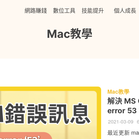
網路賺錢
數位工具
技能提升
個人成長
Mac教學
Mac教學
解決 MS O
error 5
2021-03-09
最近更新 ma