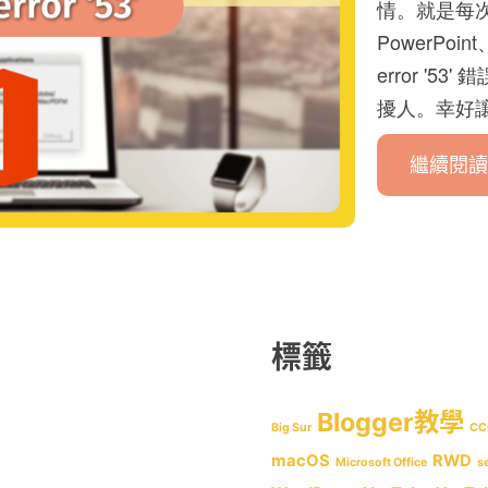
情。就是每次開啟
PowerPoin
error '
擾人。幸好
繼續閱讀
標籤
Blogger教學
Big Sur
CC
macOS
RWD
Microsoft Office
s