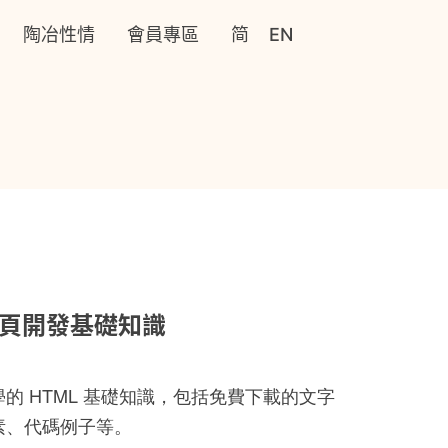
陶冶性情
會員專區
简
EN
 網頁開發基礎知識
的 HTML 基礎知識，包括免費下載的文字
素、代碼例子等。