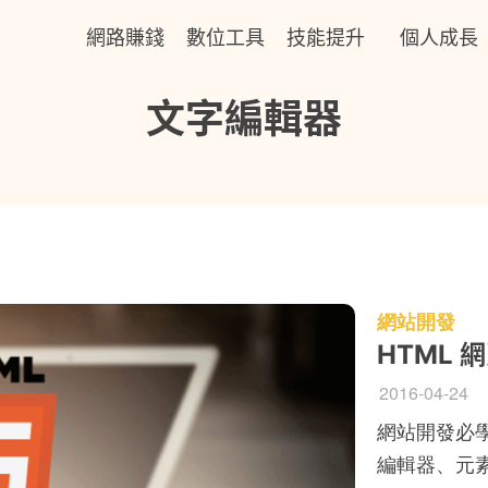
網路賺錢
數位工具
技能提升
個人成長
文字編輯器
網站開發
HTML
2016-04-24
網站開發必學
編輯器、元